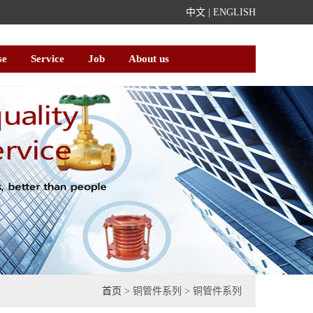
中文
|
ENGLISH
se
Service
Job
About us
首页
> 铜管件系列 > 铜管件系列