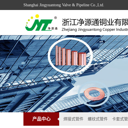
Shanghai Jingyuantong Valve & Pipeline Co.,Ltd.
产品中心
焊接式管件
螺纹式管件
卡套式管